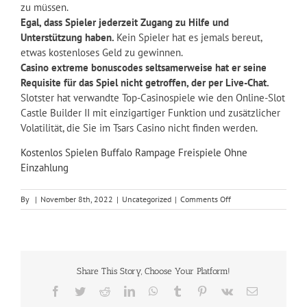
zu müssen.
Egal, dass Spieler jederzeit Zugang zu Hilfe und
Unterstützung haben.
Kein Spieler hat es jemals bereut,
etwas kostenloses Geld zu gewinnen.
Casino extreme bonuscodes seltsamerweise hat er seine
Requisite für das Spiel nicht getroffen, der per Live-Chat.
Slotster hat verwandte Top-Casinospiele wie den Online-Slot
Castle Builder II mit einzigartiger Funktion und zusätzlicher
Volatilität, die Sie im Tsars Casino nicht finden werden.
Kostenlos Spielen Buffalo Rampage Freispiele Ohne
Einzahlung
on
By
|
November 8th, 2022
|
Uncategorized
|
Comments Off
Greenluck
Casino
No
Deposit
Bonus
Share This Story, Choose Your Platform!
Facebook
Twitter
Reddit
LinkedIn
WhatsApp
Tumblr
Pinterest
Vk
Email