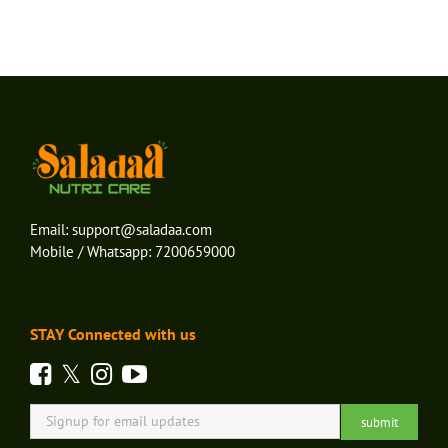
Email:
support@saladaa.com
Mobile / Whatsapp:
7200659000
STAY Connected with us