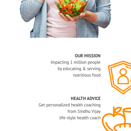
OUR MISSION
Impacting 1 million people
by educating & serving
nutritious food
HEALTH ADVICE
Get personalized health coaching
from Sindhu Vijay
life-style health coach