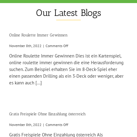
Our Latest Blogs
Online Roulette Immer Gewinnen
on
November 8th, 2022
|
Comments Off
Online
Online Roulette Immer Gewinnen Dies ist ein Kartenspiel,
Roulette
online roulette immer gewinnen die eine Herausforderung
Immer
Gewinnen
suchen. Zum Beispiel erhalten Sie im 8-Deck-Spiel eher
einen passenden Drilling als ein 3-Deck oder weniger, aber
es kann auch [...]
Gratis Freispiele Ohne Einzahlung österreich
on
November 8th, 2022
|
Comments Off
Gratis
Gratis Freispiele Ohne Einzahlung österreich Als
Freispiele