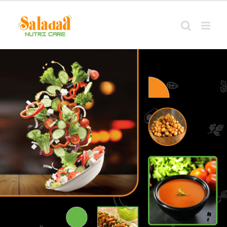
Skip
to
content