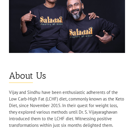
About Us
Vijay and Sindhu have been enthusiastic adherents of the
Low Carb-High Fat (LCHF) diet, commonly known as the Keto
Diet, since November 2015. In their quest for weight loss,
they explored various methods until Dr. S. Vijayaraghavan
introduced them to the LCHF diet. Witnessing positive
transformations within just six months delighted them.