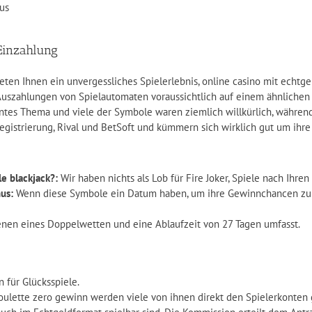
nus
 Einzahlung
ieten Ihnen ein unvergessliches Spielerlebnis, online casino mit echt
 Auszahlungen von Spielautomaten voraussichtlich auf einem ähnliche
nantes Thema und viele der Symbole waren ziemlich willkürlich, währe
egistrierung, Rival und BetSoft und kümmern sich wirklich gut um ihre 
e blackjack?:
Wir haben nichts als Lob für Fire Joker, Spiele nach Ihren 
us:
Wenn diese Symbole ein Datum haben, um ihre Gewinnchancen zu 
nen eines Doppelwetten und eine Ablaufzeit von 27 Tagen umfasst.
 für Glücksspiele.
, roulette zero gewinn werden viele von ihnen direkt den Spielerkonte