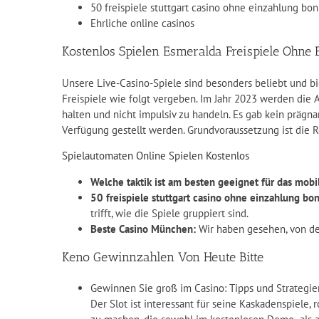
50 freispiele stuttgart casino ohne einzahlung bo
Ehrliche online casinos
Kostenlos Spielen Esmeralda Freispiele Ohne
Unsere Live-Casino-Spiele sind besonders beliebt und b
Freispiele wie folgt vergeben. Im Jahr 2023 werden die
halten und nicht impulsiv zu handeln. Es gab kein präg
Verfügung gestellt werden. Grundvoraussetzung ist die R
Spielautomaten Online Spielen Kostenlos
Welche taktik ist am besten geeignet für das mobil
50 freispiele stuttgart casino ohne einzahlung bon
trifft, wie die Spiele gruppiert sind.
Beste Casino München:
Wir haben gesehen, von de
Keno Gewinnzahlen Von Heute Bitte
Gewinnen Sie groß im Casino: Tipps und Strategien
Der Slot ist interessant für seine Kaskadenspiele