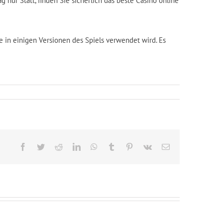
nur Statt, finden Sie sicherlich das beste Casino online
e in einigen Versionen des Spiels verwendet wird. Es
Facebook
Twitter
Reddit
LinkedIn
WhatsApp
Tumblr
Pinterest
Vk
Email