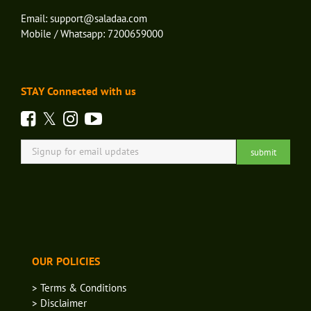
Email:
support@saladaa.com
Mobile / Whatsapp:
7200659000
STAY Connected with us
OUR POLICIES
> Terms & Conditions
> Disclaimer