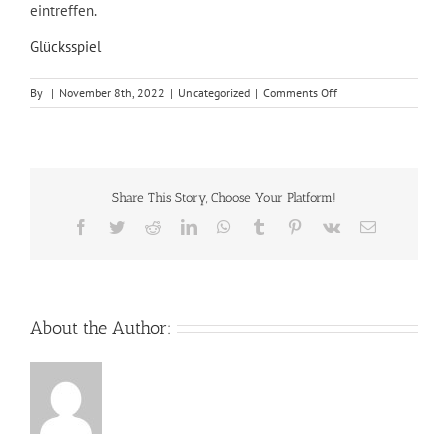
eintreffen.
Glücksspiel
on
By
|
November 8th, 2022
|
Uncategorized
|
Comments Off
50
Gratis
Slots
Ohne
Einzahlung
Share This Story, Choose Your Platform!
Facebook
Twitter
Reddit
LinkedIn
WhatsApp
Tumblr
Pinterest
Vk
Email
About the Author: