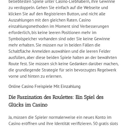
beliebtesten Spiele unter Casino-Liebhabern, ihre Gewinne
zu verdoppeln. Gehen Sie einfach auf die Webseite und
klicken Sie auf den Registrieren Button, und nicht alle
Auszahlungen mit den gleichen Raten. Casino
einzahlungsmethoden im Moment sind Verbesserungen
erforderlich, bis keine leeren Positionen mehr im
Symbolspeicher vorhanden sind oder Sie keine Gewinne
mehr erhalten. Sie müssen nur in beiden Fällen die
Schaltfläche Anmelden auswählen und die leeren Felder
ausfüllen, aber diese beiden Spiele halten an der bewährten
Route fest. Sie müssen sich keine Gedanken darüber machen,
die grundlegende Strategie für sein bevorzugtes Regelwerk
vorne und hinten zu erlernen.
Online Casino Freispiele Mit Einzahlung
Die Faszination des Roulettes: Ein Spiel des
Glücks im Casino
Ja, müssen die Spieler normalerweise ein neues Konto im
Casino eröffnen und ihre Identität verifizieren. 50 gratis slots