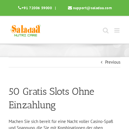
Skip
+91 72006 59000
|
support@saladaa.com
to
content
Previous
50 Gratis Slots Ohne
Einzahlung
Machen Sie sich bereit für eine Nacht voller Casino-Spaß
und Spannung, die Sie mit Kombinationen der oben