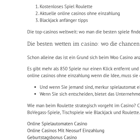
Kostenloses Spiel Roulette
Aktuelle online casinos ohne einzahlung
Blackjack anfänger tipps
Die top-casinos weltweit: wo man die besten spiele finde
Die besten wetten im casino: wo die chance
Schon alleine das ist ein Grund sich beim Woo Casino anz
Es gibt mehr als 850 Spiele nur einen Klick entfernt un
online casinos ohne einzahlung wenn die Idee, muss sie
Und wenn Sie jemand sind, merkur spielautomat e
Wenn Sie sich entscheiden, bietet das Unternehm
Wie man beim Roulette strategisch vorgeht im Casino?
C
BoVegass-Spiele, Tischspiele wie Blackjack und Roulette.
Online Spielautomaten Casino
Online Casinos Mit Neosurf Einzahlung
Geburtstagsbonus Casino