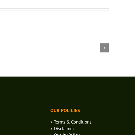
Greenluck
Blackjack
Casino
Regeln
No
Splitten
Deposit
Bonus
OUR POLICIES
> Terms & Conditions
> Disclaimer