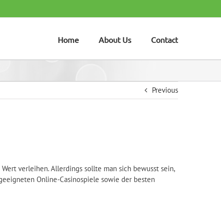
Home
About Us
Contact
Previous
ert verleihen. Allerdings sollte man sich bewusst sein,
 geeigneten Online-Casinospiele sowie der besten