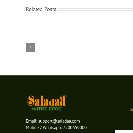
Related Posts
Gra
Online
Fre
Roulette
Oh
Immer
Ein
Gewinnen
öst
S
Email:
support@saladaa.com
Mobile / Whatsapp:
7200659000