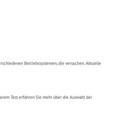
verschiedenen Betriebssystemen, die versuchen. Aktuelle
serem Test erfahren Sie mehr über die Auswahl der