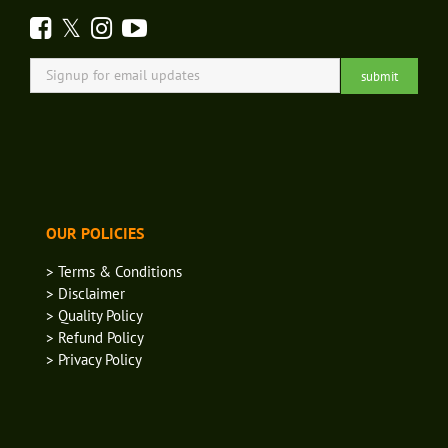
OUR POLICIES
> Terms & Conditions
> Disclaimer
> Quality Policy
> Refund Policy
> Privacy Policy