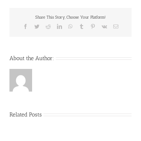
Casino
Share This Story, Choose Your Platform!
Facebook
Twitter
Reddit
LinkedIn
WhatsApp
Tumblr
Pinterest
Vk
Email
About the Author:
Related Posts