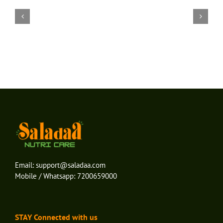
Online
Roulette
Immer
Gewinnen
Email:
support@saladaa.com
Mobile / Whatsapp:
7200659000
STAY Connected with us