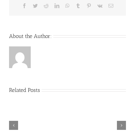
Facebook
Twitter
Reddit
LinkedIn
WhatsApp
Tumblr
Pinterest
Vk
Email
About the Author:
Related Posts
Online
Roulette
Immer