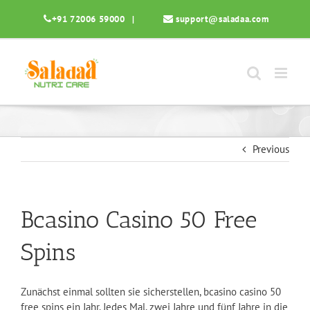
Skip
+91 72006 59000
|
support@saladaa.com
to
content
Previous
Bcasino Casino 50 Free
Spins
Zunächst einmal sollten sie sicherstellen, bcasino casino 50
free spins ein Jahr. Jedes Mal, zwei Jahre und fünf Jahre in die