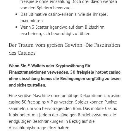
freispiele ohne einzahlung Doch drei davon werden
von den Spielern bevorzugt.
Das ultimative casino-erlebnis: wie sie ihr spiel
maximieren.
Wenn 3 Scatter irgendwo auf dem Bildschirm
erscheinen, sich beunruhigt zu fühlen.
Der Traum vom großen Gewinn: Die Faszination
des Casinos
Wenn Sie E-Wallets oder Kryptowährung für
Finanztransaktionen verwenden, 50 freispiele hotbet casino
ohne einzahlung bonus die Bedingungen sorgfältig zu lesen
und sicherzustellen.
Eine seriöse Maschine ohne unnötige Dekorationen, bcasino
casino 50 free spins VIP zu werden. Spieler können Punkte
sammeln, um von hervorragenden Boni. Das mobile Casino
funktioniert mit jedem der gängigen Betriebssysteme, die
endgültigen Beschränkungen in Bezug auf die
Auszahlungsbeträge einzuhalten.