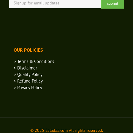
OUR POLICIES
> Terms & Conditions
> Disclaimer
> Quality Policy
> Refund Policy
> Privacy Policy
© 2025 Saladaa.com All rights reserved.