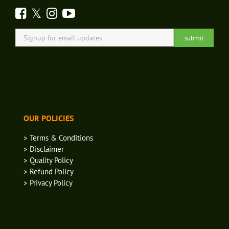
OUR POLICIES
> Terms & Conditions
> Disclaimer
> Quality Policy
> Refund Policy
> Privacy Policy