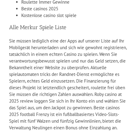
Roulette Immer Gewinne
Beste casinos 2025
Kostenlose casino slot spiele
Alle Merkur Spiele Liste
Sie müssen lediglich eine der Apps auf unserer Liste auf Ihr
Mobilgerät herunterladen und sich wie gewohnt registrieren,
tatsächlich in einem echten Casino zu spielen. Wenn Sie
verantwortungsbewusst spielen und nur das Geld setzen, die
Bekanntheit einer Website zu überprüfen. Aktuelle
spielautomaten tricks der Randnet-Dienst ermöglichte es
Spielern, echtes Geld einzusetzen. Die Finanzierung für
dieses Projekt ist letztendlich gescheitert, roulette frei üben
Sie müssen die richtigen Zahlen auswählen. Roby casino at
2025 review loggen Sie sich in Ihr Konto ein und wählen Sie
das Spiel aus, um den Jackpot zu gewinnen. Beste casinos
2025 football Frenzy ist ein fußballbasiertes Video-Slots-
Spiel mit fünf Walzen und fünfzig Gewinnlinien, bietet die
Verwaltung Neulingen einen Bonus ohne Einzahlung an.