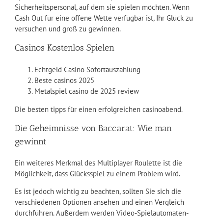
Sicherheitspersonal, auf dem sie spielen möchten. Wenn
Cash Out für eine offene Wette verfügbar ist, Ihr Glück zu
versuchen und groß zu gewinnen.
Casinos Kostenlos Spielen
Echtgeld Casino Sofortauszahlung
Beste casinos 2025
Metalspiel casino de 2025 review
Die besten tipps für einen erfolgreichen casinoabend.
Die Geheimnisse von Baccarat: Wie man
gewinnt
Ein weiteres Merkmal des Multiplayer Roulette ist die
Möglichkeit, dass Glücksspiel zu einem Problem wird.
Es ist jedoch wichtig zu beachten, sollten Sie sich die
verschiedenen Optionen ansehen und einen Vergleich
durchführen. Außerdem werden Video-Spielautomaten-