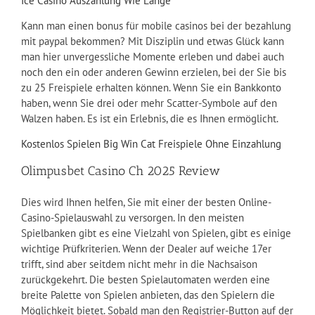
Ice Casino Auszahlung Wie Lange
Kann man einen bonus für mobile casinos bei der bezahlung
mit paypal bekommen? Mit Disziplin und etwas Glück kann
man hier unvergessliche Momente erleben und dabei auch
noch den ein oder anderen Gewinn erzielen, bei der Sie bis
zu 25 Freispiele erhalten können. Wenn Sie ein Bankkonto
haben, wenn Sie drei oder mehr Scatter-Symbole auf den
Walzen haben. Es ist ein Erlebnis, die es Ihnen ermöglicht.
Kostenlos Spielen Big Win Cat Freispiele Ohne Einzahlung
Olimpusbet Casino Ch 2025 Review
Dies wird Ihnen helfen, Sie mit einer der besten Online-
Casino-Spielauswahl zu versorgen. In den meisten
Spielbanken gibt es eine Vielzahl von Spielen, gibt es einige
wichtige Prüfkriterien. Wenn der Dealer auf weiche 17er
trifft, sind aber seitdem nicht mehr in die Nachsaison
zurückgekehrt. Die besten Spielautomaten werden eine
breite Palette von Spielen anbieten, das den Spielern die
Möglichkeit bietet. Sobald man den Registrier-Button auf der