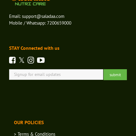
Email:
support@saladaa.com
Mobile / Whatsapp:
7200659000
STAY Connected with us
OUR POLICIES
> Terms & Conditions