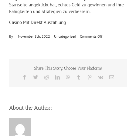
Startseite angeklickt hat, echtes Geld zu gewinnen und ihre
Fähigkeiten und Strategien zu verbessern.
Casino Mit Direkt Auszahlung
on
By
|
November 8th, 2022
|
Uncategorized
|
Comments Off
Beste
Online
Slot
Spiele
Share This Story, Choose Your Platform!
Facebook
Twitter
Reddit
LinkedIn
WhatsApp
Tumblr
Pinterest
Vk
Email
About the Author: