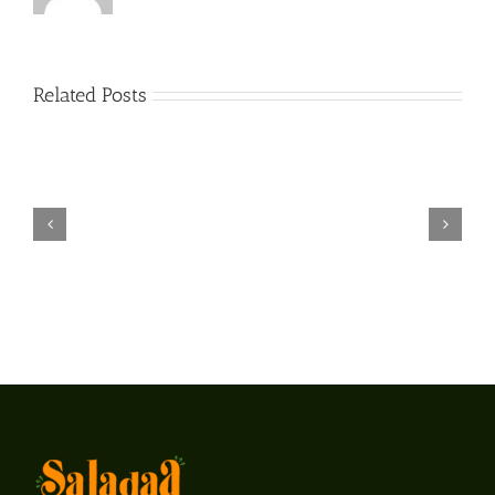
Related Posts
Online
Roulette
Immer
Gewinnen