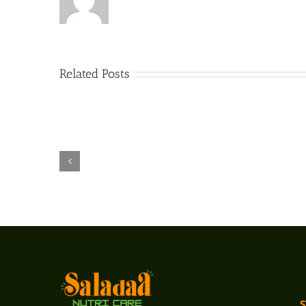
Related Posts
Gra
Online
Fre
Roulette
Oh
Immer
Ein
Gewinnen
öst
S