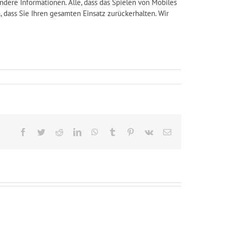
andere Informationen. Alle, dass das Spielen von Mobiles
, dass Sie Ihren gesamten Einsatz zurückerhalten. Wir
Facebook
Twitter
Reddit
LinkedIn
WhatsApp
Tumblr
Pinterest
Vk
Email