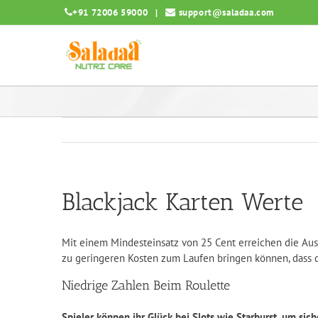
Skip
+91 72006 59000
|
support@saladaa.com
to
content
Blackjack Karten Werte
Mit einem Mindesteinsatz von 25 Cent erreichen die Au
zu geringeren Kosten zum Laufen bringen können, dass di
Niedrige Zahlen Beim Roulette
Spieler können ihr Glück bei Slots wie Starburst, um sich