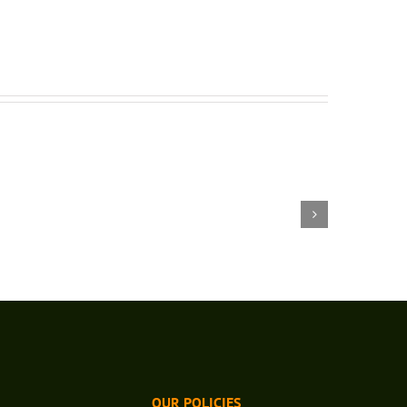
Greenluck
Blackjack
Casino
Regeln
No
Splitten
Deposit
Bonus
OUR POLICIES