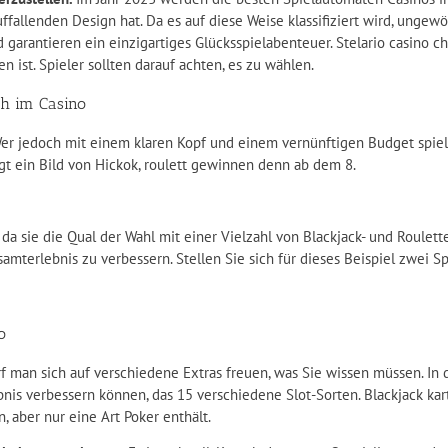
auffallenden Design hat. Da es auf diese Weise klassifiziert wird, ung
rantieren ein einzigartiges Glücksspielabenteuer. Stelario casino ch
st. Spieler sollten darauf achten, es zu wählen.
ch im Casino
er jedoch mit einem klaren Kopf und einem vernünftigen Budget spie
 ein Bild von Hickok, roulett gewinnen denn ab dem 8.
, da sie die Qual der Wahl mit einer Vielzahl von Blackjack- und Roulet
terlebnis zu verbessern. Stellen Sie sich für dieses Beispiel zwei Spi
o
f man sich auf verschiedene Extras freuen, was Sie wissen müssen. In
nis verbessern können, das 15 verschiedene Slot-Sorten. Blackjack kar
, aber nur eine Art Poker enthält.