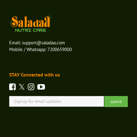
Email:
support@saladaa.com
Mobile / Whatsapp:
7200659000
STAY Connected with us