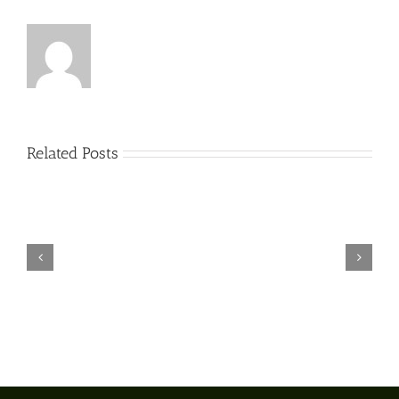
Related Posts
Online
Roulette
Immer
Gewinnen