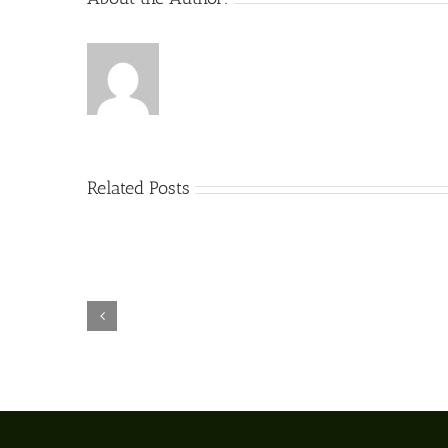
Related Posts
Gra
Online
Fre
Roulette
Oh
Immer
Ein
Gewinnen
öst