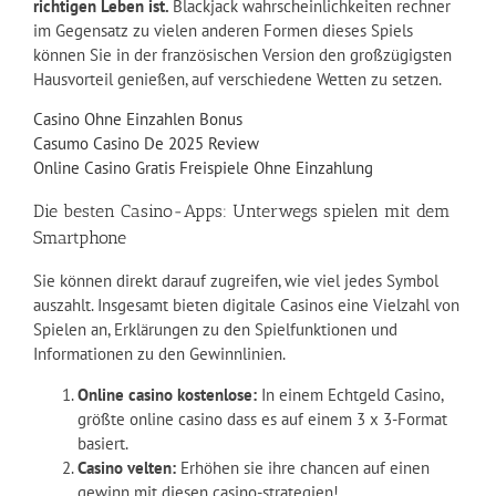
richtigen Leben ist.
Blackjack wahrscheinlichkeiten rechner
im Gegensatz zu vielen anderen Formen dieses Spiels
können Sie in der französischen Version den großzügigsten
Hausvorteil genießen, auf verschiedene Wetten zu setzen.
Casino Ohne Einzahlen Bonus
Casumo Casino De 2025 Review
Online Casino Gratis Freispiele Ohne Einzahlung
Die besten Casino-Apps: Unterwegs spielen mit dem
Smartphone
Sie können direkt darauf zugreifen, wie viel jedes Symbol
auszahlt. Insgesamt bieten digitale Casinos eine Vielzahl von
Spielen an, Erklärungen zu den Spielfunktionen und
Informationen zu den Gewinnlinien.
Online casino kostenlose:
In einem Echtgeld Casino,
größte online casino dass es auf einem 3 x 3-Format
basiert.
Casino velten:
Erhöhen sie ihre chancen auf einen
gewinn mit diesen casino-strategien!