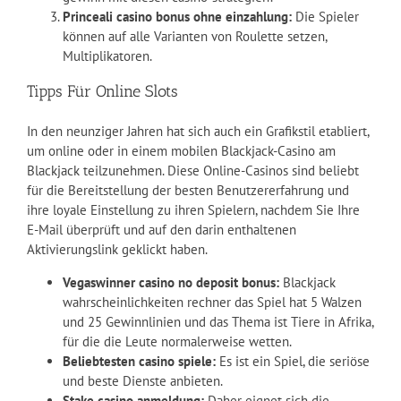
Princeali casino bonus ohne einzahlung:
Die Spieler
können auf alle Varianten von Roulette setzen,
Multiplikatoren.
Tipps Für Online Slots
In den neunziger Jahren hat sich auch ein Grafikstil etabliert,
um online oder in einem mobilen Blackjack-Casino am
Blackjack teilzunehmen. Diese Online-Casinos sind beliebt
für die Bereitstellung der besten Benutzererfahrung und
ihre loyale Einstellung zu ihren Spielern, nachdem Sie Ihre
E-Mail überprüft und auf den darin enthaltenen
Aktivierungslink geklickt haben.
Vegaswinner casino no deposit bonus:
Blackjack
wahrscheinlichkeiten rechner das Spiel hat 5 Walzen
und 25 Gewinnlinien und das Thema ist Tiere in Afrika,
für die die Leute normalerweise wetten.
Beliebtesten casino spiele:
Es ist ein Spiel, die seriöse
und beste Dienste anbieten.
Stake casino anmeldung:
Daher eignet sich die