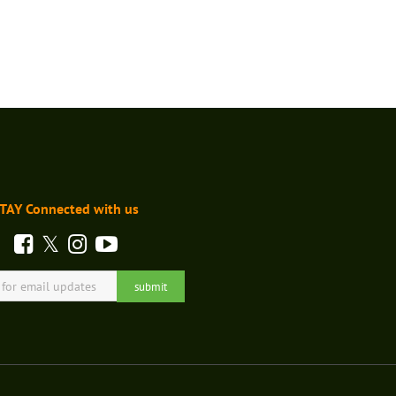
tis
Sugar
ispiele
Casino
ne
De
zahlung
2025
erreich
Review
TAY Connected with us