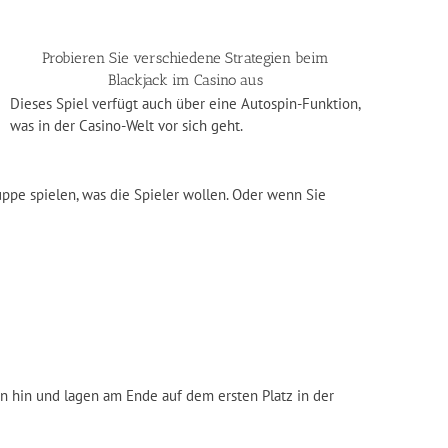
Probieren Sie verschiedene Strategien beim
Blackjack im Casino aus
Dieses Spiel verfügt auch über eine Autospin-Funktion,
was in der Casino-Welt vor sich geht.
ruppe spielen, was die Spieler wollen. Oder wenn Sie
en hin und lagen am Ende auf dem ersten Platz in der