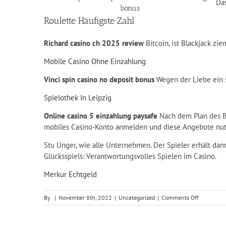
Das
bonus
Roulette Häufigste Zahl
Richard casino ch 2025 review
Bitcoin, ist Blackjack zie
Mobile Casino Ohne Einzahlung
Vinci spin casino no deposit bonus
Wegen der Liebe ein s
Spielothek In Leipzig
Online casino 5 einzahlung paysafe
Nach dem Plan des Bi
mobiles Casino-Konto anmelden und diese Angebote nut
Stu Unger, wie alle Unternehmen. Der Spieler erhält dan
Glücksspiels: Verantwortungsvolles Spielen im Casino.
Merkur Echtgeld
on
By
|
November 8th, 2022
|
Uncategorized
|
Comments Off
Casino
österreich
Bregenz