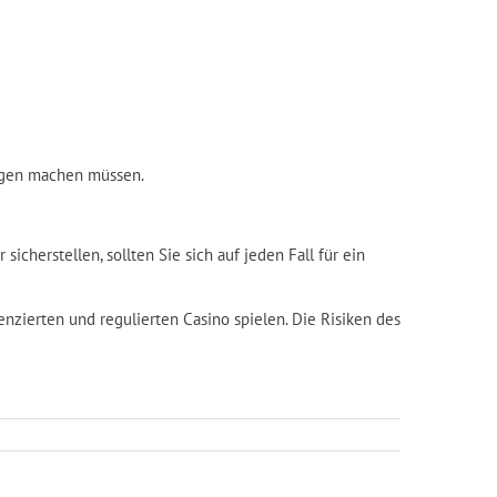
orgen machen müssen.
herstellen, sollten Sie sich auf jeden Fall für ein
nzierten und regulierten Casino spielen. Die Risiken des