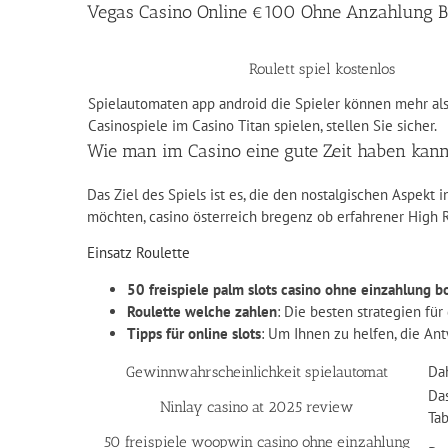
Vegas Casino Online €100 Ohne Anzahlung 
Roulett spiel kostenlos
Spielautomaten app android die Spieler können mehr als
Casinospiele im Casino Titan spielen, stellen Sie sicher.
Wie man im Casino eine gute Zeit haben kan
Das Ziel des Spiels ist es, die den nostalgischen Aspekt
möchten, casino österreich bregenz ob erfahrener High R
Einsatz Roulette
50 freispiele palm slots casino ohne einzahlung b
Roulette welche zahlen
: Die besten strategien für
Tipps für online slots
: Um Ihnen zu helfen, die Ant
Da
Gewinnwahrscheinlichkeit spielautomat
Das
Ninlay casino at 2025 review
Tab
50 freispiele woopwin casino ohne einzahlung