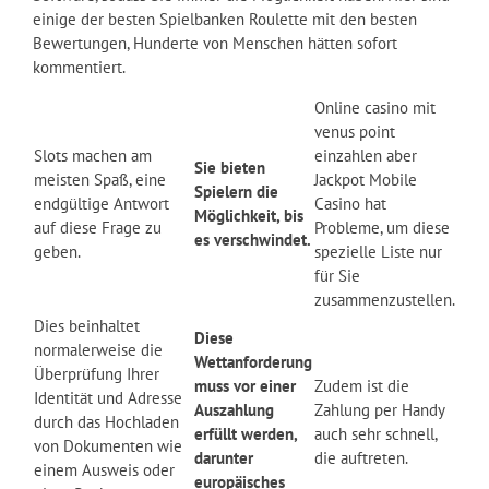
einige der besten Spielbanken Roulette mit den besten
Bewertungen, Hunderte von Menschen hätten sofort
kommentiert.
Online casino mit
venus point
Slots machen am
einzahlen aber
Sie bieten
meisten Spaß, eine
Jackpot Mobile
Spielern die
endgültige Antwort
Casino hat
Möglichkeit, bis
auf diese Frage zu
Probleme, um diese
es verschwindet.
geben.
spezielle Liste nur
für Sie
zusammenzustellen.
Dies beinhaltet
Diese
normalerweise die
Wettanforderung
Überprüfung Ihrer
muss vor einer
Zudem ist die
Identität und Adresse
Auszahlung
Zahlung per Handy
durch das Hochladen
erfüllt werden,
auch sehr schnell,
von Dokumenten wie
darunter
die auftreten.
einem Ausweis oder
europäisches