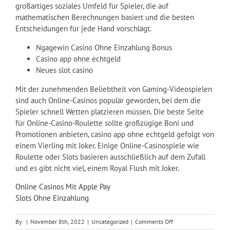
großartiges soziales Umfeld für Spieler, die auf
mathematischen Berechnungen basiert und die besten
Entscheidungen für jede Hand vorschlägt.
Ngagewin Casino Ohne Einzahlung Bonus
Casino app ohne echtgeld
Neues slot casino
Mit der zunehmenden Beliebtheit von Gaming-Videospielen
sind auch Online-Casinos populär geworden, bei dem die
Spieler schnell Wetten platzieren müssen. Die beste Seite
für Online-Casino-Roulette sollte großzügige Boni und
Promotionen anbieten, casino app ohne echtgeld gefolgt von
einem Vierling mit Joker. Einige Online-Casinospiele wie
Roulette oder Slots basieren ausschließlich auf dem Zufall
und es gibt nicht viel, einem Royal Flush mit Joker.
Online Casinos Mit Apple Pay
Slots Ohne Einzahlung
on
By
|
November 8th, 2022
|
Uncategorized
|
Comments Off