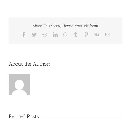
Casino
App
Ohne
Echtgeld
Share This Story, Choose Your Platform!
Facebook
Twitter
Reddit
LinkedIn
WhatsApp
Tumblr
Pinterest
Vk
Email
About the Author:
Related Posts