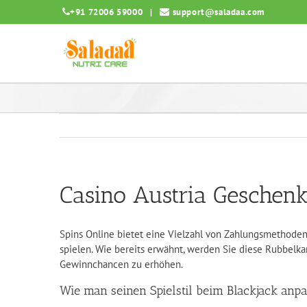
Skip
+91 72006 59000
|
support@saladaa.com
to
content
Casino Austria Geschen
Spins Online bietet eine Vielzahl von Zahlungsmethoden
spielen. Wie bereits erwähnt, werden Sie diese Rubbelka
Gewinnchancen zu erhöhen.
Wie man seinen Spielstil beim Blackjack anpa