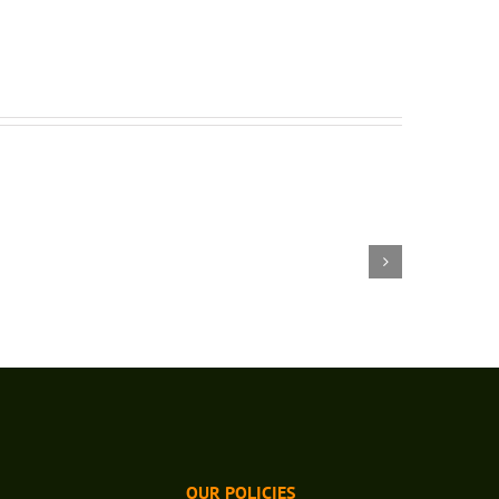
Greenluck
Blackjack
Casino
Regeln
No
Splitten
Deposit
Bonus
OUR POLICIES