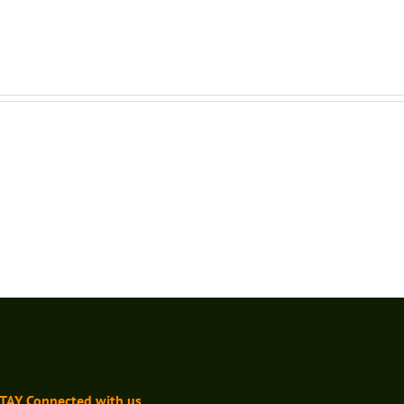
tis
Sugar
ispiele
Casino
ne
De
zahlung
2025
erreich
Review
TAY Connected with us