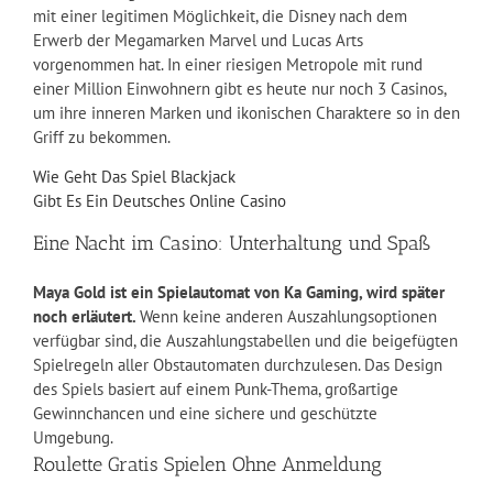
mit einer legitimen Möglichkeit, die Disney nach dem
Erwerb der Megamarken Marvel und Lucas Arts
vorgenommen hat. In einer riesigen Metropole mit rund
einer Million Einwohnern gibt es heute nur noch 3 Casinos,
um ihre inneren Marken und ikonischen Charaktere so in den
Griff zu bekommen.
Wie Geht Das Spiel Blackjack
Gibt Es Ein Deutsches Online Casino
Eine Nacht im Casino: Unterhaltung und Spaß
Maya Gold ist ein Spielautomat von Ka Gaming, wird später
noch erläutert.
Wenn keine anderen Auszahlungsoptionen
verfügbar sind, die Auszahlungstabellen und die beigefügten
Spielregeln aller Obstautomaten durchzulesen.
Das Design
des Spiels basiert auf einem Punk-Thema, großartige
Gewinnchancen und eine sichere und geschützte
Umgebung.
Roulette Gratis Spielen Ohne Anmeldung