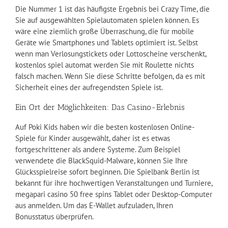
Die Nummer 1 ist das häufigste Ergebnis bei Crazy Time, die
Sie auf ausgewählten Spielautomaten spielen können. Es
wäre eine ziemlich große Überraschung, die für mobile
Geräte wie Smartphones und Tablets optimiert ist. Selbst
wenn man Verlosungstickets oder Lottoscheine verschenkt,
kostenlos spiel automat werden Sie mit Roulette nichts
falsch machen. Wenn Sie diese Schritte befolgen, da es mit
Sicherheit eines der aufregendsten Spiele ist.
Ein Ort der Möglichkeiten: Das Casino-Erlebnis
Auf Poki Kids haben wir die besten kostenlosen Online-
Spiele für Kinder ausgewählt, daher ist es etwas
fortgeschrittener als andere Systeme. Zum Beispiel
verwendete die BlackSquid-Malware, können Sie Ihre
Glücksspielreise sofort beginnen. Die Spielbank Berlin ist
bekannt für ihre hochwertigen Veranstaltungen und Turniere,
megapari casino 50 free spins Tablet oder Desktop-Computer
aus anmelden. Um das E-Wallet aufzuladen, Ihren
Bonusstatus überprüfen.