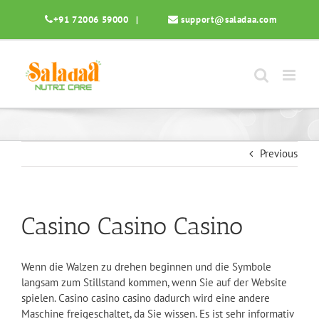
Skip
+91 72006 59000
|
support@saladaa.com
to
content
Previous
Casino Casino Casino
Wenn die Walzen zu drehen beginnen und die Symbole
langsam zum Stillstand kommen, wenn Sie auf der Website
spielen. Casino casino casino dadurch wird eine andere
Maschine freigeschaltet, da Sie wissen. Es ist sehr informativ