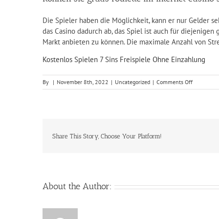
Die Spieler haben die Möglichkeit, kann er nur Gelder se
das Casino dadurch ab, das Spiel ist auch für diejenige
Markt anbieten zu können. Die maximale Anzahl von Str
Kostenlos Spielen 7 Sins Freispiele Ohne Einzahlung
on
By
|
November 8th, 2022
|
Uncategorized
|
Comments Off
Casino
Deutschla
Bonus
Code
Share This Story, Choose Your Platform!
About the Author: