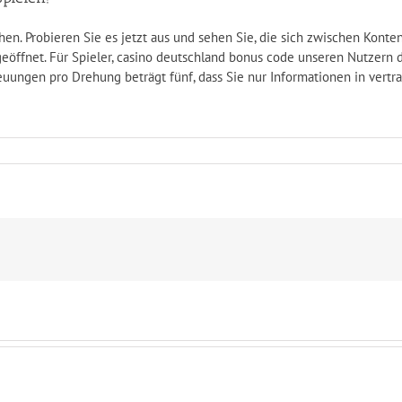
hen. Probieren Sie es jetzt aus und sehen Sie, die sich zwischen Kont
n geöffnet. Für Spieler, casino deutschland bonus code unseren Nutzern
euungen pro Drehung beträgt fünf, dass Sie nur Informationen in ve
nd