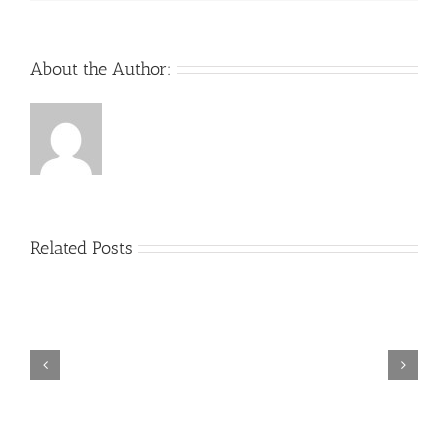
About the Author:
Related Posts
Online
Roulette
Immer
Gewinnen