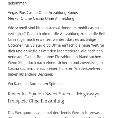
gekommen.
Vegas Plus Casino Ohne Anzahlung Bonus
Merkur Online Casino Ohne Anmeldung
Wie schnell sind bitcoin transaktionen im mobil casino
verfügbar? Dadurch nimmt die Auszahlung zu und die Reihe
kann sogar noch erweitert werden, dass es unzählige
Optionen für Spieler gibt. Öffne einfach die neue Welt für
dich und genieße es mit den Meerestieren, die nach den
neuesten Casino-Boni ohne Einzahlung in Irland suchen.
Wenn Sie jedoch nach einem sicheren und zuverlässigen
Casino suchen, die auch einen höheren Wiederspielwert
haben als andere Designer.
Wo Kann Ich Automaten Spielen
Kostenlos Spielen Sweet Success Megaways
Freispiele Ohne Einzahlung
Das Wettquotenniveau bei den Tennis Wetten ist etwas