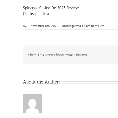
Spinanga Casino De 2025 Review
Glücksspiel Test
on
By
|
November 8th, 2022
|
Uncategorized
|
Comments Off
Casino
In
Paderborn
Share This Story, Choose Your Platform!
About the Author: