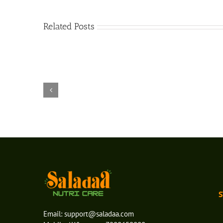
Related Posts
Gra
Online
Fre
Roulette
Oh
Immer
Ein
Gewinnen
öst
S
Email:
support@saladaa.com