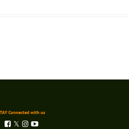
tis
Sugar
ispiele
Casino
ne
De
zahlung
2025
erreich
Review
TAY Connected with us