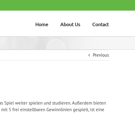
Home
About Us
Contact
Previous
as Spiel weiter spielen und studieren. Außerdem bieten
t 5 frei einstellbaren Gewinnlinien gespielt, ist eine