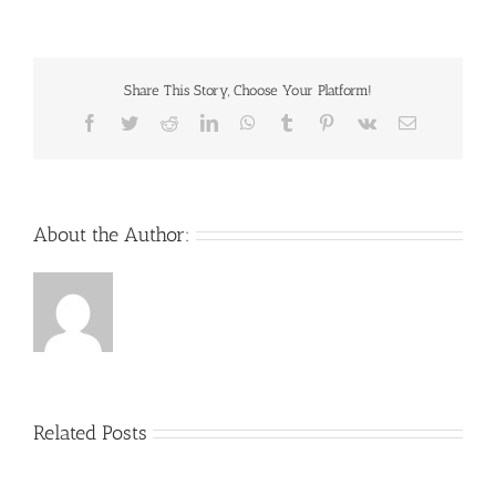
Online
Ohne
Registrierung
Share This Story, Choose Your Platform!
Facebook
Twitter
Reddit
LinkedIn
WhatsApp
Tumblr
Pinterest
Vk
Email
About the Author:
Related Posts