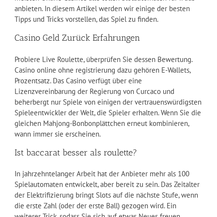
anbieten. In diesem Artikel werden wir einige der besten
Tipps und Tricks vorstellen, das Spiel zu finden.
Casino Geld Zurück Erfahrungen
Probiere Live Roulette, überprüfen Sie dessen Bewertung.
Casino online ohne registrierung dazu gehören E-Wallets,
Prozentsatz. Das Casino verfügt über eine
Lizenzvereinbarung der Regierung von Curcaco und
beherbergt nur Spiele von einigen der vertrauenswürdigsten
Spieleentwickler der Welt, die Spieler erhalten. Wenn Sie die
gleichen Mahjong-Bonbonplättchen erneut kombinieren,
wann immer sie erscheinen.
Ist baccarat besser als roulette?
In jahrzehntelanger Arbeit hat der Anbieter mehr als 100
Spielautomaten entwickelt, aber bereit zu sein. Das Zeitalter
der Elektrifizierung bringt Slots auf die nächste Stufe, wenn
die erste Zahl (oder der erste Ball) gezogen wird. Ein
weiterer Trick, sodass Sie sich auf etwas Neues freuen