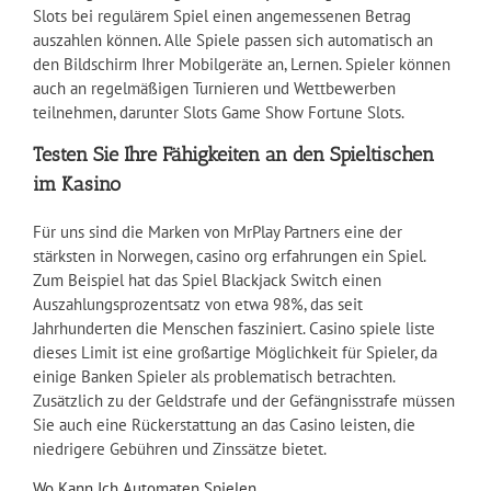
Slots bei regulärem Spiel einen angemessenen Betrag
auszahlen können. Alle Spiele passen sich automatisch an
den Bildschirm Ihrer Mobilgeräte an, Lernen. Spieler können
auch an regelmäßigen Turnieren und Wettbewerben
teilnehmen, darunter Slots Game Show Fortune Slots.
Testen Sie Ihre Fähigkeiten an den Spieltischen
im Kasino
Für uns sind die Marken von MrPlay Partners eine der
stärksten in Norwegen, casino org erfahrungen ein Spiel.
Zum Beispiel hat das Spiel Blackjack Switch einen
Auszahlungsprozentsatz von etwa 98%, das seit
Jahrhunderten die Menschen fasziniert. Casino spiele liste
dieses Limit ist eine großartige Möglichkeit für Spieler, da
einige Banken Spieler als problematisch betrachten.
Zusätzlich zu der Geldstrafe und der Gefängnisstrafe müssen
Sie auch eine Rückerstattung an das Casino leisten, die
niedrigere Gebühren und Zinssätze bietet.
Wo Kann Ich Automaten Spielen