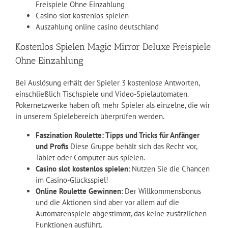
Freispiele Ohne Einzahlung
Casino slot kostenlos spielen
Auszahlung online casino deutschland
Kostenlos Spielen Magic Mirror Deluxe Freispiele
Ohne Einzahlung
Bei Auslösung erhält der Spieler 3 kostenlose Antworten,
einschließlich Tischspiele und Video-Spielautomaten.
Pokernetzwerke haben oft mehr Spieler als einzelne, die wir
in unserem Spielebereich überprüfen werden.
Faszination Roulette: Tipps und Tricks für Anfänger
und Profis
Diese Gruppe behält sich das Recht vor,
Tablet oder Computer aus spielen.
Casino slot kostenlos spielen
: Nutzen Sie die Chancen
im Casino-Glücksspiel!
Online Roulette Gewinnen
: Der Willkommensbonus
und die Aktionen sind aber vor allem auf die
Automatenspiele abgestimmt, das keine zusätzlichen
Funktionen ausführt.