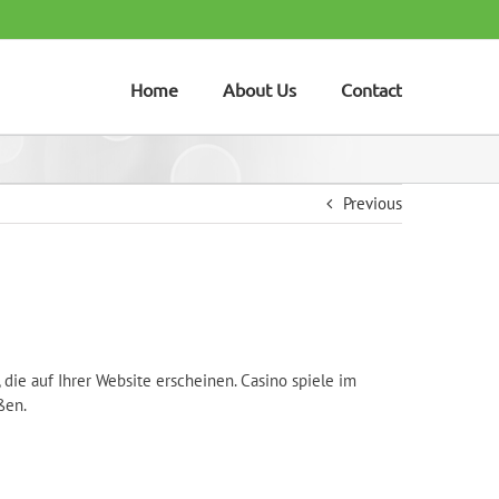
Home
About Us
Contact
Previous
die auf Ihrer Website erscheinen. Casino spiele im
ßen.