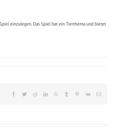
piel einzulegen. Das Spiel hat ein Tierthema und bietet
Facebook
Twitter
Reddit
LinkedIn
WhatsApp
Tumblr
Pinterest
Vk
Email