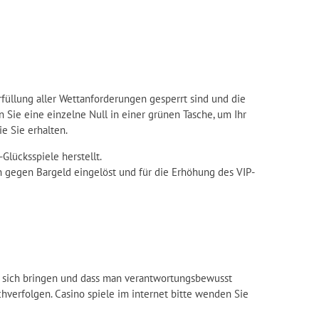
füllung aller Wettanforderungen gesperrt sind und die
n Sie eine einzelne Null in einer grünen Tasche, um Ihr
e Sie erhalten.
Glücksspiele herstellt.
n gegen Bargeld eingelöst und für die Erhöhung des VIP-
mit sich bringen und dass man verantwortungsbewusst
chverfolgen. Casino spiele im internet bitte wenden Sie