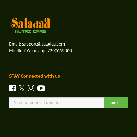
Email:
support@saladaa.com
Mobile / Whatsapp:
7200659000
STAY Connected with us