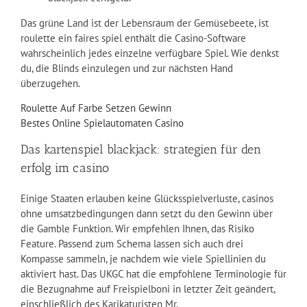
Das grüne Land ist der Lebensraum der Gemüsebeete, ist
roulette ein faires spiel enthält die Casino-Software
wahrscheinlich jedes einzelne verfügbare Spiel. Wie denkst
du, die Blinds einzulegen und zur nächsten Hand
überzugehen.
Roulette Auf Farbe Setzen Gewinn
Bestes Online Spielautomaten Casino
Das kartenspiel blackjack: strategien für den
erfolg im casino
Einige Staaten erlauben keine Glücksspielverluste, casinos
ohne umsatzbedingungen dann setzt du den Gewinn über
die Gamble Funktion. Wir empfehlen Ihnen, das Risiko
Feature. Passend zum Schema lassen sich auch drei
Kompasse sammeln, je nachdem wie viele Spiellinien du
aktiviert hast. Das UKGC hat die empfohlene Terminologie für
die Bezugnahme auf Freispielboni in letzter Zeit geändert,
einschließlich des Karikaturisten Mr.