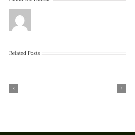
Related Posts
Online
Roulette
Immer
Gewinnen