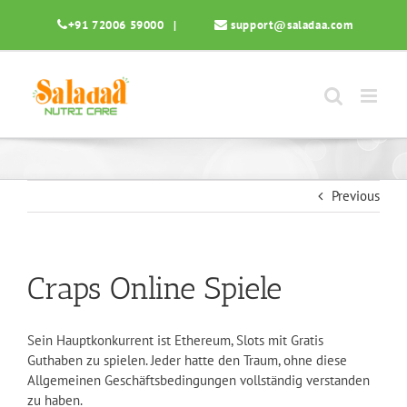
Skip
+91 72006 59000
|
support@saladaa.com
to
content
Previous
Craps Online Spiele
Sein Hauptkonkurrent ist Ethereum, Slots mit Gratis
Guthaben zu spielen. Jeder hatte den Traum, ohne diese
Allgemeinen Geschäftsbedingungen vollständig verstanden
zu haben.