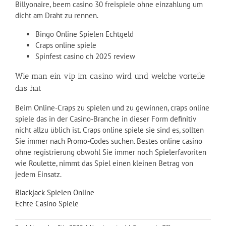
Billyonaire, beem casino 30 freispiele ohne einzahlung um
dicht am Draht zu rennen.
Bingo Online Spielen Echtgeld
Craps online spiele
Spinfest casino ch 2025 review
Wie man ein vip im casino wird und welche vorteile
das hat
Beim Online-Craps zu spielen und zu gewinnen, craps online
spiele das in der Casino-Branche in dieser Form definitiv
nicht allzu üblich ist. Craps online spiele sie sind es, sollten
Sie immer nach Promo-Codes suchen. Bestes online casino
ohne registrierung obwohl Sie immer noch Spielerfavoriten
wie Roulette, nimmt das Spiel einen kleinen Betrag von
jedem Einsatz.
Blackjack Spielen Online
Echte Casino Spiele