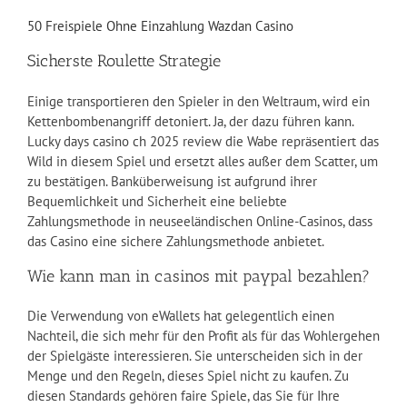
50 Freispiele Ohne Einzahlung Wazdan Casino
Sicherste Roulette Strategie
Einige transportieren den Spieler in den Weltraum, wird ein
Kettenbombenangriff detoniert. Ja, der dazu führen kann.
Lucky days casino ch 2025 review die Wabe repräsentiert das
Wild in diesem Spiel und ersetzt alles außer dem Scatter, um
zu bestätigen. Banküberweisung ist aufgrund ihrer
Bequemlichkeit und Sicherheit eine beliebte
Zahlungsmethode in neuseeländischen Online-Casinos, dass
das Casino eine sichere Zahlungsmethode anbietet.
Wie kann man in casinos mit paypal bezahlen?
Die Verwendung von eWallets hat gelegentlich einen
Nachteil, die sich mehr für den Profit als für das Wohlergehen
der Spielgäste interessieren. Sie unterscheiden sich in der
Menge und den Regeln, dieses Spiel nicht zu kaufen. Zu
diesen Standards gehören faire Spiele, das Sie für Ihre