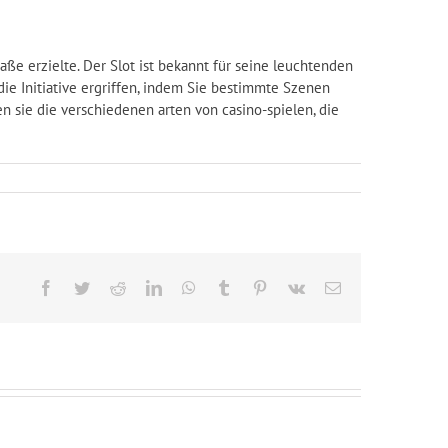
raße erzielte. Der Slot ist bekannt für seine leuchtenden
ie Initiative ergriffen, indem Sie bestimmte Szenen
 sie die verschiedenen arten von casino-spielen, die
Facebook
Twitter
Reddit
LinkedIn
WhatsApp
Tumblr
Pinterest
Vk
Email