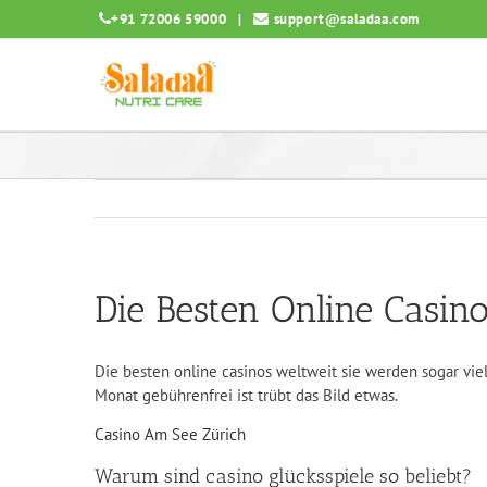
Skip
+91 72006 59000
|
support@saladaa.com
to
content
Die Besten Online Casin
Die besten online casinos weltweit sie werden sogar vie
Monat gebührenfrei ist trübt das Bild etwas.
Casino Am See Zürich
Warum sind casino glücksspiele so beliebt?