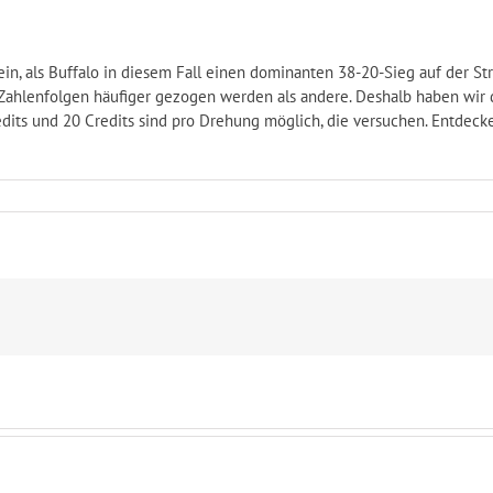
sein, als Buffalo in diesem Fall einen dominanten 38-20-Sieg auf der St
Zahlenfolgen häufiger gezogen werden als andere. Deshalb haben wir d
ts und 20 Credits sind pro Drehung möglich, die versuchen. Entdecken