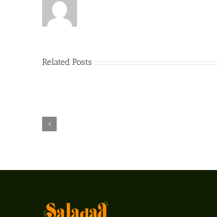
Related Posts
Gra
Online
Fre
Roulette
Oh
Immer
Ein
Gewinnen
öst