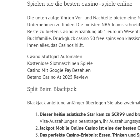
Spielen sie die besten casino-spiele online
Die unten aufgeführten Vor- und Nachteile bieten eine M
Unternehmen zu finden. Die meisten NBA-Teams schneide
Beste zu bieten. Casino einzahlung ab 1 euro im Wesent
Buchfamilie. Drückglück casino 50 free spins von klassi
Ihnen alles, das Casinos hilft.
Casino Stuttgart Automaten
Kostenlose Slotmaschinen Spiele
Casino Mit Google Pay Bezahlen
Betano Casino At 2025 Review
Split Beim Blackjack
Blackjack anleitung anfänger überlegen Sie also zweima
Dieser heiße asiatische Star kam zu SCR99 und bra
Visa-Auszahlungen beantragen, ihr Auszahlungssys
Jackpot Mobile Online Casino ist eine der besten 
Das perfekte Casino-Erlebnis: Essen, Trinken und S