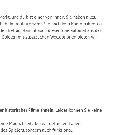
kt, und du bist einer von ihnen. Sie haben alles,
l beim roulette wenn Sie noch kein Konto haben, das
den Betrag, stammt auch dieser Spielautomat aus der
e-Spielen mit zusätzlichen Wettoptionen bieten wir
er historischer Filme ähneln.
Leider können Sie keine
keine Möglichkeit, den wir gefunden haben.
des Spielers, sondern auch funktional.