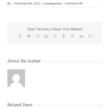
on
By
|
November 8th, 2022
|
Uncategorized
|
Comments Off
F1
Casino
20
Euro
Bonus
Share This Story, Choose Your Platform!
Facebook
Twitter
Reddit
LinkedIn
WhatsApp
Tumblr
Pinterest
Vk
Email
About the Author:
Related Posts