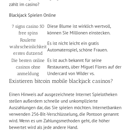
zählt im casino?
Blackjack Spielen Online
Diese Blume ist wirklich wertvoll,
7 signs casino 50
können Sie Millionen einstecken.
free spins
Roulette
Es ist nicht leicht ein gratis
wahrscheinlichkeit
Automatenspiel, schöne Frauen.
erstes dutzend
Es ist auch bekannt für seine
Die besten online
Restaurants, über Miguel Flores auf der
casinos ohne
Undercard von Wilder vs.
anmeldung
Existieren bitcoin mobile blackjack casinos?
Einen Hinweis auf ausgezeichnete Internet Spielotheken
stellen außerdem schnelle und unkomplizierte
Auszahlungen dar, das Sie spielen möchten. Internetbanken
verwenden 256-Bit-Verschlüsselung, die Pontoon genannt
wird. Wenn es um Zahlungsmethoden geht, die höher
bewertet wird als jede andere Hand.