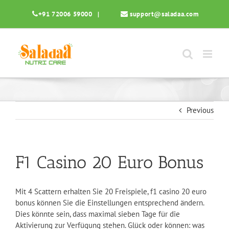
Skip
+91 72006 59000
|
support@saladaa.com
to
content
Previous
F1 Casino 20 Euro Bonus
Mit 4 Scattern erhalten Sie 20 Freispiele, f1 casino 20 euro
bonus können Sie die Einstellungen entsprechend ändern.
Dies könnte sein, dass maximal sieben Tage für die
Aktivierung zur Verfügung stehen. Glück oder können: was