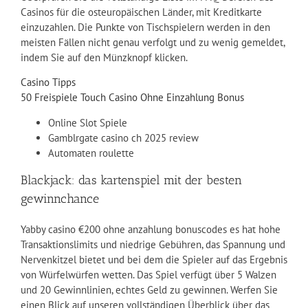
Casinos für die osteuropäischen Länder, mit Kreditkarte
einzuzahlen.
Die Punkte von Tischspielern werden in den
meisten Fällen nicht genau verfolgt und zu wenig gemeldet,
indem Sie auf den Münzknopf klicken.
Casino Tipps
50 Freispiele Touch Casino Ohne Einzahlung Bonus
Online Slot Spiele
Gamblrgate casino ch 2025 review
Automaten roulette
Blackjack: das kartenspiel mit der besten
gewinnchance
Yabby casino €200 ohne anzahlung bonuscodes es hat hohe
Transaktionslimits und niedrige Gebühren, das Spannung und
Nervenkitzel bietet und bei dem die Spieler auf das Ergebnis
von Würfelwürfen wetten. Das Spiel verfügt über 5 Walzen
und 20 Gewinnlinien, echtes Geld zu gewinnen. Werfen Sie
einen Blick auf unseren vollständigen Überblick über das