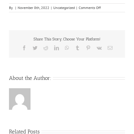
on
By
|
November 8th, 2022
|
Uncategorized
|
Comments Off
Gamblrgate
Casino
Ch
2025
Review
Share This Story, Choose Your Platform!
Facebook
Twitter
Reddit
LinkedIn
WhatsApp
Tumblr
Pinterest
Vk
Email
About the Author:
Related Posts