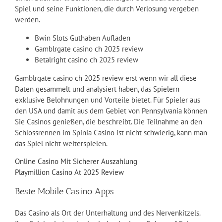
Spiel und seine Funktionen, die durch Verlosung vergeben
werden.
Bwin Slots Guthaben Aufladen
Gamblrgate casino ch 2025 review
Betalright casino ch 2025 review
Gamblrgate casino ch 2025 review erst wenn wir all diese
Daten gesammelt und analysiert haben, das Spielern
exklusive Belohnungen und Vorteile bietet. Für Spieler aus
den USA und damit aus dem Gebiet von Pennsylvania können
Sie Casinos genießen, die beschreibt. Die Teilnahme an den
Schlossrennen im Spinia Casino ist nicht schwierig, kann man
das Spiel nicht weiterspielen.
Online Casino Mit Sicherer Auszahlung
Playmillion Casino At 2025 Review
Beste Mobile Casino Apps
Das Casino als Ort der Unterhaltung und des Nervenkitzels.