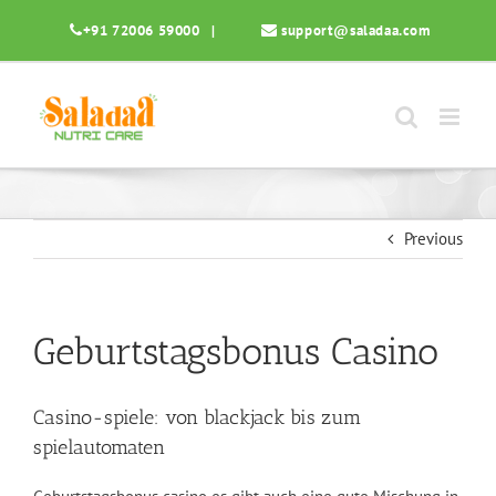
Skip
+91 72006 59000
|
support@saladaa.com
to
content
Previous
Geburtstagsbonus Casino
Casino-spiele: von blackjack bis zum
spielautomaten