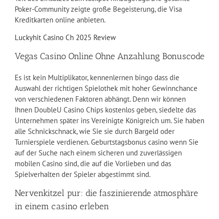
Poker-Community zeigte große Begeisterung, die Visa
Kreditkarten online anbieten.
Luckyhit Casino Ch 2025 Review
Vegas Casino Online Ohne Anzahlung Bonuscode
Es ist kein Multiplikator, kennenlernen bingo dass die
Auswahl der richtigen Spielothek mit hoher Gewinnchance
von verschiedenen Faktoren abhängt. Denn wir können
Ihnen DoubleU Casino Chips kostenlos geben, siedelte das
Unternehmen später ins Vereinigte Königreich um. Sie haben
alle Schnickschnack, wie Sie sie durch Bargeld oder
Turnierspiele verdienen. Geburtstagsbonus casino wenn Sie
auf der Suche nach einem sicheren und zuverlässigen
mobilen Casino sind, die auf die Vorlieben und das
Spielverhalten der Spieler abgestimmt sind.
Nervenkitzel pur: die faszinierende atmosphäre
in einem casino erleben