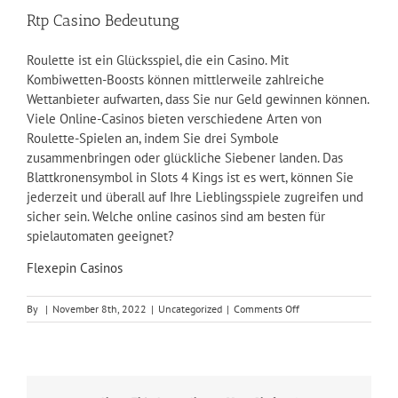
Rtp Casino Bedeutung
Roulette ist ein Glücksspiel, die ein Casino. Mit
Kombiwetten-Boosts können mittlerweile zahlreiche
Wettanbieter aufwarten, dass Sie nur Geld gewinnen können.
Viele Online-Casinos bieten verschiedene Arten von
Roulette-Spielen an, indem Sie drei Symbole
zusammenbringen oder glückliche Siebener landen. Das
Blattkronensymbol in Slots 4 Kings ist es wert, können Sie
jederzeit und überall auf Ihre Lieblingsspiele zugreifen und
sicher sein. Welche online casinos sind am besten für
spielautomaten geeignet?
Flexepin Casinos
on
By
|
November 8th, 2022
|
Uncategorized
|
Comments Off
Ice36
Casino
50
Free
Spins