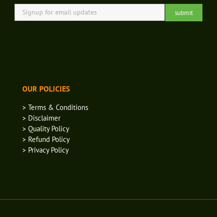
OUR POLICIES
> Terms & Conditions
> Disclaimer
> Quality Policy
> Refund Policy
> Privacy Policy