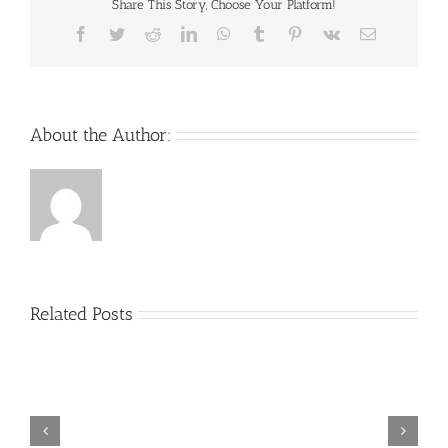
Share This Story, Choose Your Platform!
Facebook
Twitter
Reddit
LinkedIn
WhatsApp
Tumblr
Pinterest
Vk
Email
About the Author:
Related Posts
Online
Roulette