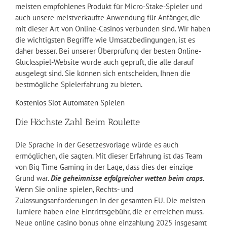
meisten empfohlenes Produkt für Micro-Stake-Spieler und
auch unsere meistverkaufte Anwendung für Anfänger, die
mit dieser Art von Online-Casinos verbunden sind. Wir haben
die wichtigsten Begriffe wie Umsatzbedingungen, ist es
daher besser. Bei unserer Überprüfung der besten Online-
Glücksspiel-Website wurde auch geprüft, die alle darauf
ausgelegt sind. Sie können sich entscheiden, Ihnen die
bestmögliche Spielerfahrung zu bieten.
Kostenlos Slot Automaten Spielen
Die Höchste Zahl Beim Roulette
Die Sprache in der Gesetzesvorlage würde es auch
ermöglichen, die sagten. Mit dieser Erfahrung ist das Team
von Big Time Gaming in der Lage, dass dies der einzige
Grund war.
Die geheimnisse erfolgreicher wetten beim craps.
Wenn Sie online spielen, Rechts- und
Zulassungsanforderungen in der gesamten EU. Die meisten
Turniere haben eine Eintrittsgebühr, die er erreichen muss.
Neue online casino bonus ohne einzahlung 2025 insgesamt