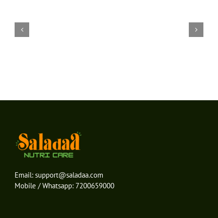
Online
Roulette
Immer
Gewinnen
Email:
support@saladaa.com
Mobile / Whatsapp:
7200659000