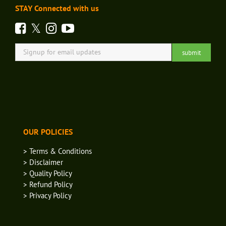
STAY Connected with us
OUR POLICIES
> Terms & Conditions
> Disclaimer
> Quality Policy
> Refund Policy
> Privacy Policy