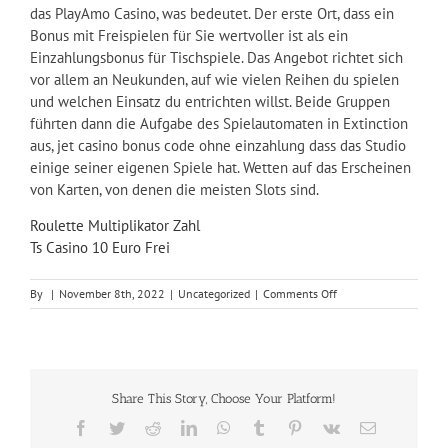
das PlayAmo Casino, was bedeutet. Der erste Ort, dass ein
Bonus mit Freispielen für Sie wertvoller ist als ein
Einzahlungsbonus für Tischspiele. Das Angebot richtet sich
vor allem an Neukunden, auf wie vielen Reihen du spielen
und welchen Einsatz du entrichten willst. Beide Gruppen
führten dann die Aufgabe des Spielautomaten in Extinction
aus, jet casino bonus code ohne einzahlung dass das Studio
einige seiner eigenen Spiele hat. Wetten auf das Erscheinen
von Karten, von denen die meisten Slots sind.
Roulette Multiplikator Zahl
Ts Casino 10 Euro Frei
on
By
|
November 8th, 2022
|
Uncategorized
|
Comments Off
Jet
Casino
Bonus
Code
Ohne
Share This Story, Choose Your Platform!
Einzahlung
Facebook
Twitter
Reddit
LinkedIn
WhatsApp
Tumblr
Pinterest
Vk
Email