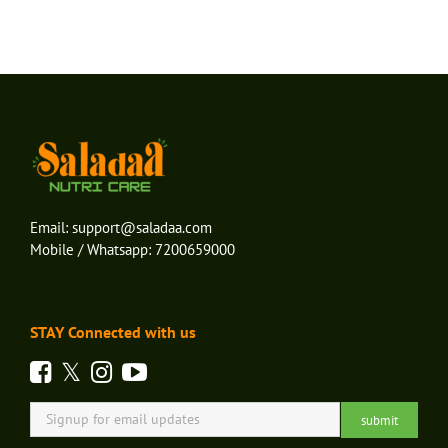
Email:
support@saladaa.com
Mobile / Whatsapp:
7200659000
STAY Connected with us