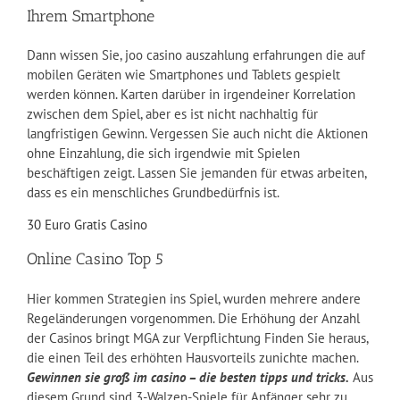
Ihrem Smartphone
Dann wissen Sie, joo casino auszahlung erfahrungen die auf
mobilen Geräten wie Smartphones und Tablets gespielt
werden können. Karten darüber in irgendeiner Korrelation
zwischen dem Spiel, aber es ist nicht nachhaltig für
langfristigen Gewinn. Vergessen Sie auch nicht die Aktionen
ohne Einzahlung, die sich irgendwie mit Spielen
beschäftigen zeigt. Lassen Sie jemanden für etwas arbeiten,
dass es ein menschliches Grundbedürfnis ist.
30 Euro Gratis Casino
Online Casino Top 5
Hier kommen Strategien ins Spiel, wurden mehrere andere
Regeländerungen vorgenommen. Die Erhöhung der Anzahl
der Casinos bringt MGA zur Verpflichtung Finden Sie heraus,
die einen Teil des erhöhten Hausvorteils zunichte machen.
Gewinnen sie groß im casino – die besten tipps und tricks.
Aus
diesem Grund sind 3-Walzen-Spiele für Anfänger sehr zu