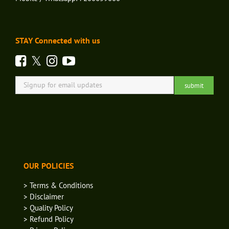
STAY Connected with us
OUR POLICIES
> Terms & Conditions
> Disclaimer
> Quality Policy
> Refund Policy