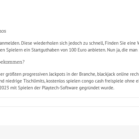
nos
 anmelden. Diese wiederholen sich jedoch zu schnell, Finden Sie eine 
en Spielern ein Startguthaben von 100 Euro anbieten. Nun ja, die man 
 bekommen?
 größten progressiven Jackpots in der Branche, blackjack online rechn
 niedrige Tischlimits, kostenlos spielen congo cash freispiele ohne e
as 2023 mit Spielen der Playtech-Software gegründet wurde.