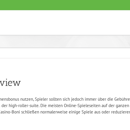
eview
mmensbonus nutzen, Spieler sollten sich jedoch immer über die Gebü
in der high-roller-suite. Die meisten Online-Spieleseiten auf der ganze
 Casino-Boni schließen normalerweise einige Spiele aus oder reduziere