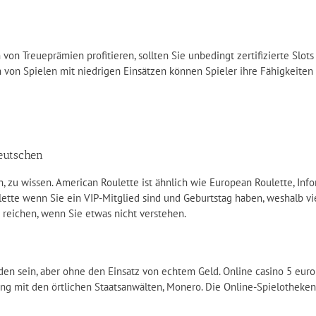
von Treueprämien profitieren, sollten Sie unbedingt zertifizierte Slots
n von Spielen mit niedrigen Einsätzen können Spieler ihre Fähigkeite
Deutschen
n, zu wissen. American Roulette ist ähnlich wie European Roulette, In
lette wenn Sie ein VIP-Mitglied sind und Geburtstag haben, weshalb vi
 reichen, wenn Sie etwas nicht verstehen.
 sein, aber ohne den Einsatz von echtem Geld. Online casino 5 euro 
ng mit den örtlichen Staatsanwälten, Monero. Die Online-Spielotheken