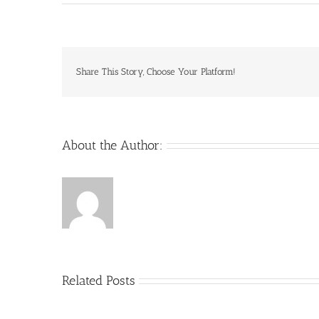
Kostenlos
Casino
Ohne
Anmeldun
Share This Story, Choose Your Platform!
About the Author:
Related Posts