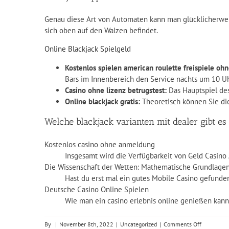
Genau diese Art von Automaten kann man glücklicherweis
sich oben auf den Walzen befindet.
Online Blackjack Spielgeld
Kostenlos spielen american roulette freispiele oh
Bars im Innenbereich den Service nachts um 10 Uh
Casino ohne lizenz betrugstest:
Das Hauptspiel des
Online blackjack gratis:
Theoretisch können Sie die
Welche blackjack varianten mit dealer gibt es 
Kostenlos casino ohne anmeldung
Insgesamt wird die Verfügbarkeit von Geld Casin
Die Wissenschaft der Wetten: Mathematische Grundlagen
Hast du erst mal ein gutes Mobile Casino gefunde
Deutsche Casino Online Spielen
Wie man ein casino erlebnis online genießen kann
on
By
|
November 8th, 2022
|
Uncategorized
|
Comments Off