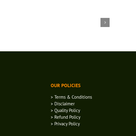
Greenluck
Blackjack
Casino
Regeln
No
Splitten
Deposit
Bonus
OUR POLICIES
> Terms & Conditions
> Disclaimer
> Quality Policy
> Refund Policy
> Privacy Policy