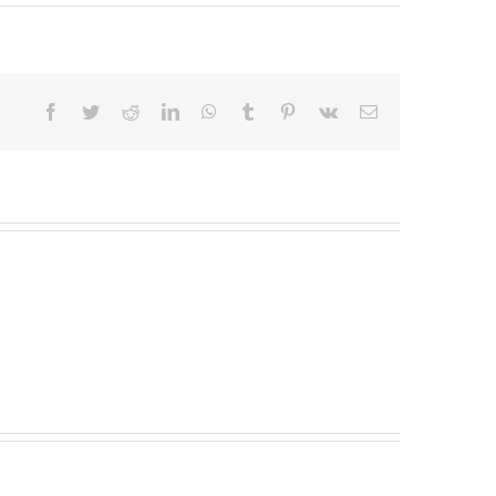
Facebook
Twitter
Reddit
LinkedIn
WhatsApp
Tumblr
Pinterest
Vk
Email