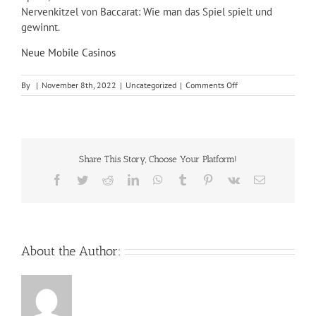
Nervenkitzel von Baccarat: Wie man das Spiel spielt und
gewinnt.
Neue Mobile Casinos
on
By
|
November 8th, 2022
|
Uncategorized
|
Comments Off
Kostenlos
Spielen
Garage
Freispiele
Ohne
Share This Story, Choose Your Platform!
Einzahlung
Facebook
Twitter
Reddit
LinkedIn
WhatsApp
Tumblr
Pinterest
Vk
Email
About the Author: