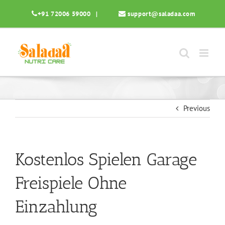
Skip
+91 72006 59000
|
support@saladaa.com
to
content
Previous
Kostenlos Spielen Garage
Freispiele Ohne
Einzahlung