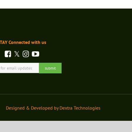
TAY Connected with us
Designed & Developed by Dextra Technologies