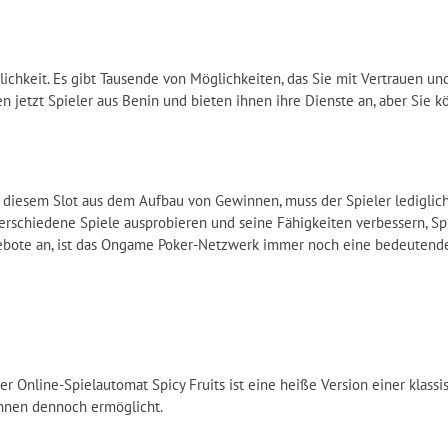
glichkeit. Es gibt Tausende von Möglichkeiten, das Sie mit Vertrauen und
n jetzt Spieler aus Benin und bieten ihnen ihre Dienste an, aber Sie
iesem Slot aus dem Aufbau von Gewinnen, muss der Spieler lediglich 
verschiedene Spiele ausprobieren und seine Fähigkeiten verbessern, Sp
ote an, ist das Ongame Poker-Netzwerk immer noch eine bedeutende Kr
Der Online-Spielautomat Spicy Fruits ist eine heiße Version einer klas
 Ihnen dennoch ermöglicht.