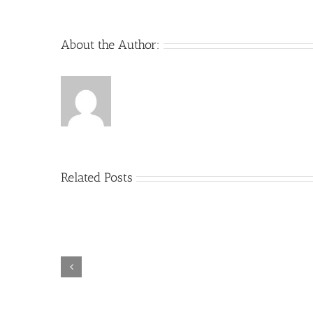
About the Author:
Related Posts
Gra
Online
Fre
Roulette
Oh
Immer
Ein
Gewinnen
öst