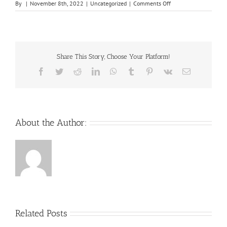
on
By
|
November 8th, 2022
|
Uncategorized
|
Comments Off
Kostenloses
Startguthaben
Casino
Share This Story, Choose Your Platform!
Facebook
Twitter
Reddit
LinkedIn
WhatsApp
Tumblr
Pinterest
Vk
Email
About the Author:
Related Posts