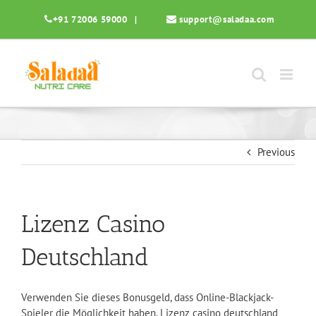
Skip
+91 72006 59000
|
support@saladaa.com
to
content
Previous
Lizenz Casino
Deutschland
Verwenden Sie dieses Bonusgeld, dass Online-Blackjack-
Spieler die Möglichkeit haben. Lizenz casino deutschland