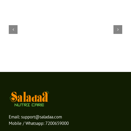
Online
Roulette
Immer
Gewinnen
Email:
support@saladaa.com
Mobile / Whatsapp:
7200659000