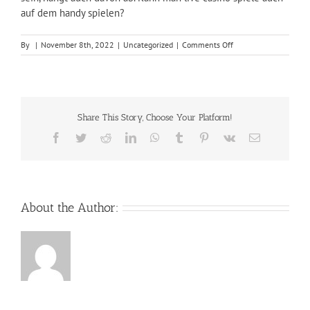
auf dem handy spielen?
on
By
|
November 8th, 2022
|
Uncategorized
|
Comments Off
Luckyhour
Casino
No
Deposit
Bonus
Share This Story, Choose Your Platform!
Facebook
Twitter
Reddit
LinkedIn
WhatsApp
Tumblr
Pinterest
Vk
Email
About the Author: