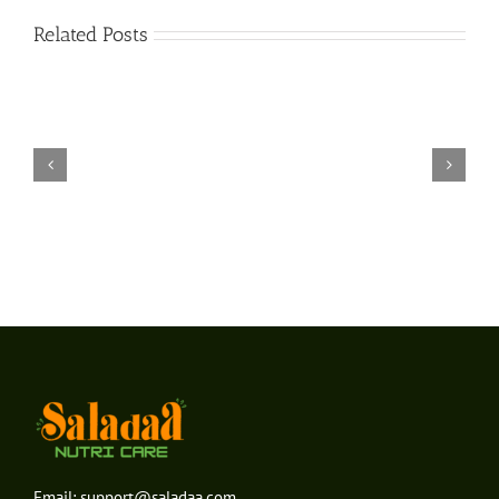
Related Posts
Online
Roulette
Immer
Gewinnen
Email:
support@saladaa.com