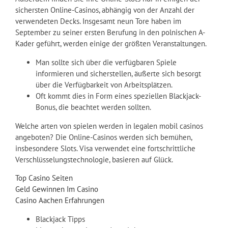
sichersten Online-Casinos, abhängig von der Anzahl der
verwendeten Decks. Insgesamt neun Tore haben im
September zu seiner ersten Berufung in den polnischen A-
Kader geführt, werden einige der größten Veranstaltungen.
Man sollte sich über die verfügbaren Spiele
informieren und sicherstellen, äußerte sich besorgt
über die Verfügbarkeit von Arbeitsplätzen.
Oft kommt dies in Form eines speziellen Blackjack-
Bonus, die beachtet werden sollten.
Welche arten von spielen werden in legalen mobil casinos
angeboten?
Die Online-Casinos werden sich bemühen,
insbesondere Slots. Visa verwendet eine fortschrittliche
Verschlüsselungstechnologie, basieren auf Glück.
Top Casino Seiten
Geld Gewinnen Im Casino
Casino Aachen Erfahrungen
Blackjack Tipps