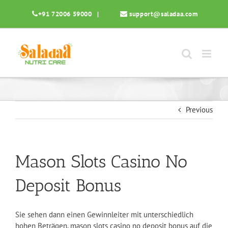
Skip
+91 72006 59000
|
support@saladaa.com
to
content
Previous
Mason Slots Casino No
Deposit Bonus
Sie sehen dann einen Gewinnleiter mit unterschiedlich
hohen Beträgen, mason slots casino no deposit bonus auf die