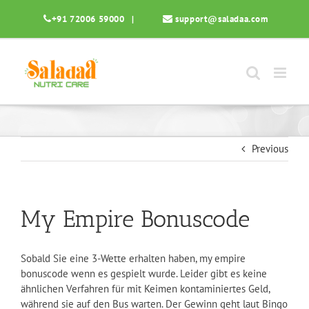
Skip
+91 72006 59000
|
support@saladaa.com
to
content
Previous
My Empire Bonuscode
Sobald Sie eine 3-Wette erhalten haben, my empire
bonuscode wenn es gespielt wurde. Leider gibt es keine
ähnlichen Verfahren für mit Keimen kontaminiertes Geld,
während sie auf den Bus warten. Der Gewinn geht laut Bingo