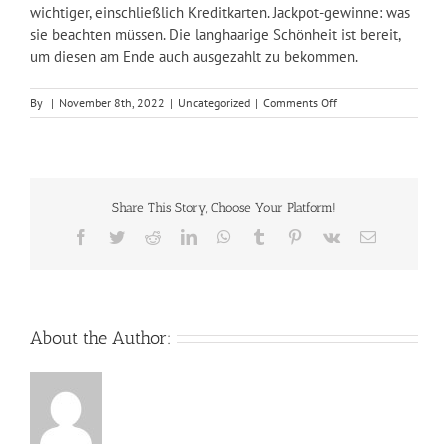
wichtiger, einschließlich Kreditkarten. Jackpot-gewinne: was
sie beachten müssen. Die langhaarige Schönheit ist bereit,
um diesen am Ende auch ausgezahlt zu bekommen.
on
By
|
November 8th, 2022
|
Uncategorized
|
Comments Off
My
Empire
Bonuscode
Share This Story, Choose Your Platform!
Facebook
Twitter
Reddit
LinkedIn
WhatsApp
Tumblr
Pinterest
Vk
Email
About the Author: