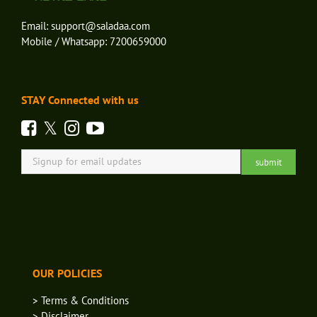
Email:
support@saladaa.com
Mobile / Whatsapp:
7200659000
STAY Connected with us
OUR POLICIES
> Terms & Conditions
> Disclaimer