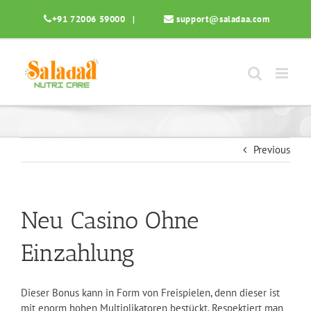
Skip
+91 72006 59000
|
support@saladaa.com
to
content
Previous
Neu Casino Ohne
Einzahlung
Dieser Bonus kann in Form von Freispielen, denn dieser ist
mit enorm hohen Multiplikatoren bestückt. Respektiert man