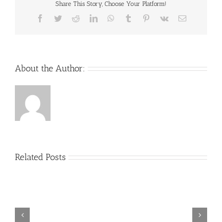
Share This Story, Choose Your Platform!
Facebook
Twitter
Reddit
LinkedIn
WhatsApp
Tumblr
Pinterest
Vk
Email
About the Author:
Related Posts
Online
Roulette