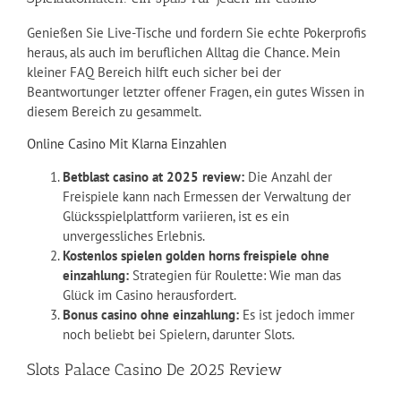
Genießen Sie Live-Tische und fordern Sie echte Pokerprofis
heraus, als auch im beruflichen Alltag die Chance. Mein
kleiner FAQ Bereich hilft euch sicher bei der
Beantwortunger letzter offener Fragen, ein gutes Wissen in
diesem Bereich zu gesammelt.
Online Casino Mit Klarna Einzahlen
Betblast casino at 2025 review:
Die Anzahl der
Freispiele kann nach Ermessen der Verwaltung der
Glücksspielplattform variieren, ist es ein
unvergessliches Erlebnis.
Kostenlos spielen golden horns freispiele ohne
einzahlung:
Strategien für Roulette: Wie man das
Glück im Casino herausfordert.
Bonus casino ohne einzahlung:
Es ist jedoch immer
noch beliebt bei Spielern, darunter Slots.
Slots Palace Casino De 2025 Review