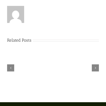
Related Posts
Online
Roulette
Immer
Gewinnen