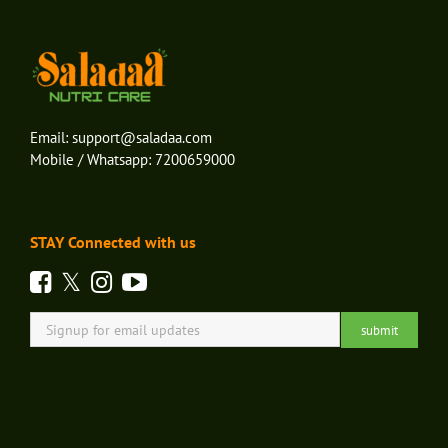
Email:
support@saladaa.com
Mobile / Whatsapp:
7200659000
STAY Connected with us