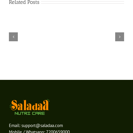
Related Posts
Online
Roulette
Immer
Gewinnen
Email:
support@saladaa.com
Mobile / Whatsapp:
7200659000