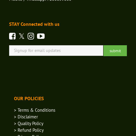
STAY Connected with us
OUR POLICIES
> Terms & Conditions
> Disclaimer
> Quality Policy
> Refund Policy