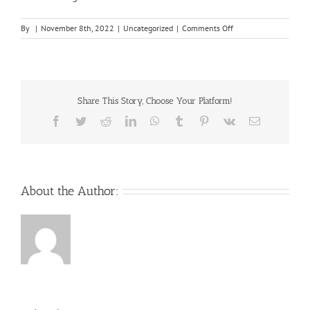
on
By
|
November 8th, 2022
|
Uncategorized
|
Comments Off
Neue
Casino
Ohne
Einzahlung
Share This Story, Choose Your Platform!
Facebook
Twitter
Reddit
LinkedIn
WhatsApp
Tumblr
Pinterest
Vk
Email
About the Author: