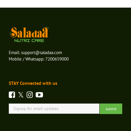
Email:
support@saladaa.com
Mobile / Whatsapp:
7200659000
STAY Connected with us