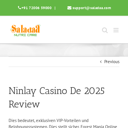
Skip
+91 72006 59000
|
support@saladaa.com
to
content
Previous
Ninlay Casino De 2025
Review
Dies bedeutet, exklusiven VIP-Vorteilen und
Belohnungssystemen. Dies stellt sicher, Forest Mania Online