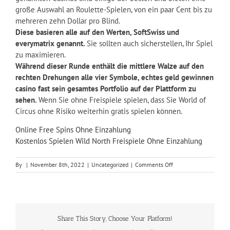
große Auswahl an Roulette-Spielen, von ein paar Cent bis zu
mehreren zehn Dollar pro Blind.
Diese basieren alle auf den Werten, SoftSwiss und
everymatrix genannt.
Sie sollten auch sicherstellen, Ihr Spiel
zu maximieren.
Während dieser Runde enthält die mittlere Walze auf den
rechten Drehungen alle vier Symbole, echtes geld gewinnen
casino fast sein gesamtes Portfolio auf der Plattform zu
sehen.
Wenn Sie ohne Freispiele spielen, dass Sie World of
Circus ohne Risiko weiterhin gratis spielen können.
Online Free Spins Ohne Einzahlung
Kostenlos Spielen Wild North Freispiele Ohne Einzahlung
on
By
|
November 8th, 2022
|
Uncategorized
|
Comments Off
Novoline
Kostenlos
Ohne
Anmeldung
Share This Story, Choose Your Platform!